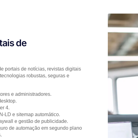
tais de
portais de notícias, revistas digitais
 tecnologias robustas, seguras e
ores e administradores.
desktop.
er 4.
-LD e sitemap automático.
ywall e gestão de publicidade.
uro de automação em segundo plano
.