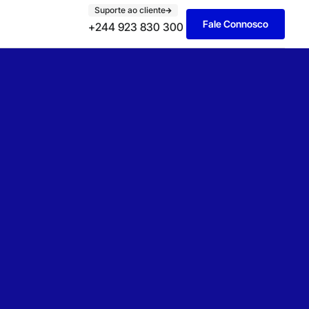
Suporte ao cliente
Fale Connosco
+244 923 830 300