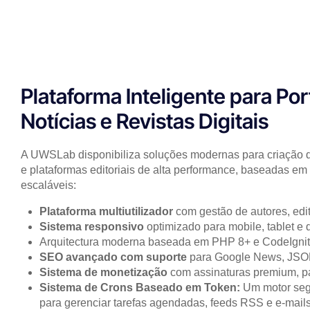
Plataforma Inteligente para Por
Notícias e Revistas Digitais
A
UWSLab
disponibiliza soluções modernas para criação de 
e plataformas editoriais de alta performance, baseadas em
escaláveis:
Plataforma multiutilizador
com gestão de autores, edit
Sistema responsivo
optimizado para mobile, tablet e 
Arquitectura moderna baseada em PHP 8+ e CodeIgnit
SEO avançado com suporte
para Google News, JSON
Sistema de monetização
com assinaturas premium, pa
Sistema de Crons Baseado em Token:
Um motor seg
para gerenciar tarefas agendadas, feeds RSS e e-mails