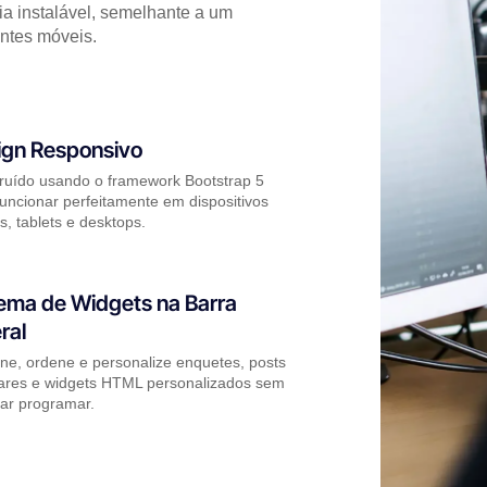
a instalável, semelhante a um
tantes móveis.
ign Responsivo
ruído usando o framework Bootstrap 5
funcionar perfeitamente em dispositivos
, tablets e desktops.
ema de Widgets na Barra
ral
one, ordene e personalize enquetes, posts
ares e widgets HTML personalizados sem
sar programar.