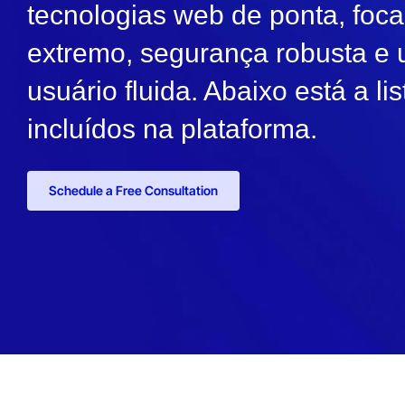
tecnologias web de ponta, f
extremo, segurança robusta e 
usuário fluida. Abaixo está a l
incluídos na plataforma.
Schedule a Free Consultation