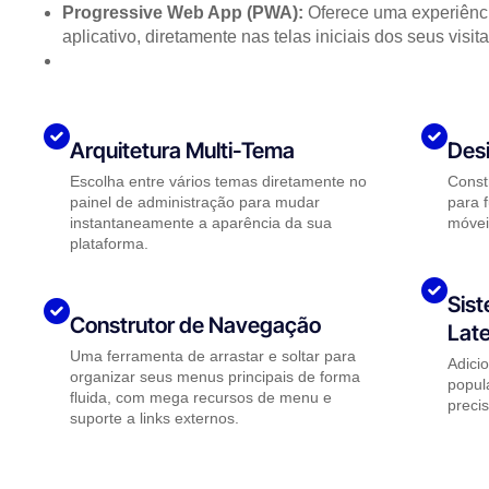
Progressive Web App (PWA):
Oferece uma experiênci
aplicativo, diretamente nas telas iniciais dos seus visi
Arquitetura Multi-Tema
Des
Escolha entre vários temas diretamente no
Const
painel de administração para mudar
para 
instantaneamente a aparência da sua
móveis
plataforma.
Sist
Construtor de Navegação
Late
Uma ferramenta de arrastar e soltar para
Adici
organizar seus menus principais de forma
popul
fluida, com mega recursos de menu e
preci
suporte a links externos.