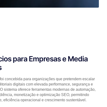
cios para Empresas e Media
s
 foi concebida para organizações que pretendem escalar
itoriais digitais com elevada performance, segurança e
e. O sistema oferece ferramentas modernas de automação,
diência, monetização e optimização SEO, permitindo
, eficiência operacional e crescimento sustentável.