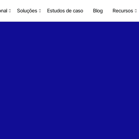
onal
Soluções
Estudos de caso
Blog
Recursos