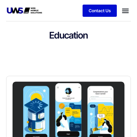
Contact Us
Education