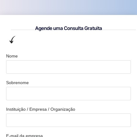
Agende uma Consulta Gratuita
Nome
Sobrenome
Instituição / Empresa / Organização
E-mail da empresa