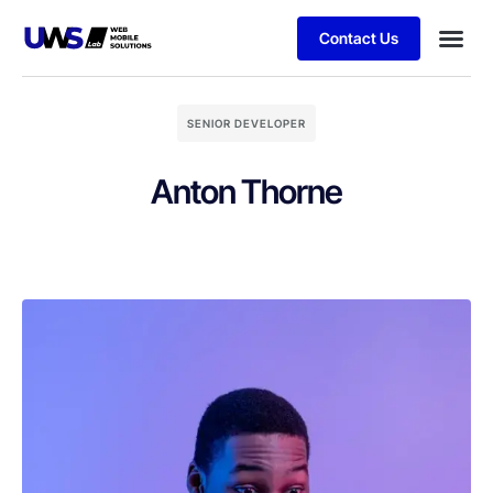
Contact Us
SENIOR DEVELOPER
Anton Thorne