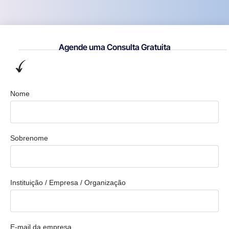
Agende uma Consulta Gratuita
Nome
Sobrenome
Instituição / Empresa / Organização
E-mail da empresa