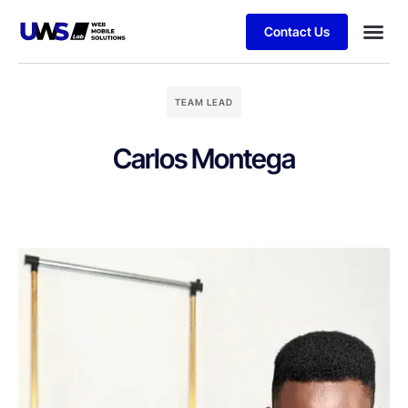
Contact Us
TEAM LEAD
Carlos Montega