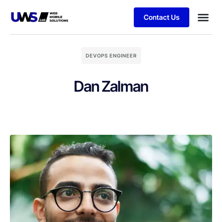
Contact Us
DEVOPS ENGINEER
Dan Zalman