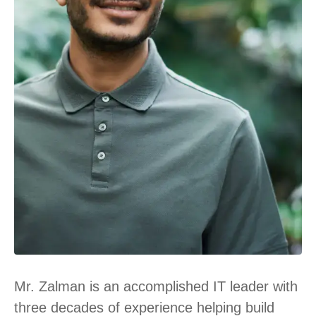
Mr. Zalman is an accomplished IT leader with
three decades of experience helping build