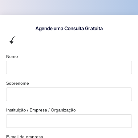
Agende uma Consulta Gratuita
Nome
Sobrenome
Instituição / Empresa / Organização
E-mail da empresa